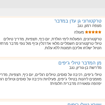
טרקטורוני גן עדן במדבר
מצפה רמון, נגב
מעולה
טרקטורונים, הפעלות לימי הולדת, יום כיף, תצפיות, מדריך טיולים
טיולי טרקטורונים חשמליים מלאי אדרנלין וכיף מול נופי מדבר מרת
הטיול ישלחו אליכם תמונות ללא עלות.
מן המדבר טיולי ג'יפים
מדרשת בן-גוריון, נגב
טיולי ג'יפים, רכיבה על סוסים, טיולים רגליים, יום כיף, תצפיות, מדרי
מוזמנים ליהנות בטיולי ג'יפים, פעילויות ורכיבה על סוסים וטיולים ר
יפהפה ומאווירה מדברית חלומית!
שוורץ טיולי ג'יפים