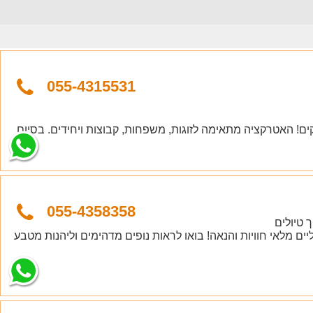
055-4315531
קים! האטרקציה מתאימה לזוגות, משפחות, קבוצות ויחידים. בסיום
055-4358358
ך טיולים
גליים מלאי חוויות והנאה! בואו לראות נופים מדהימים וליהנות מטבע