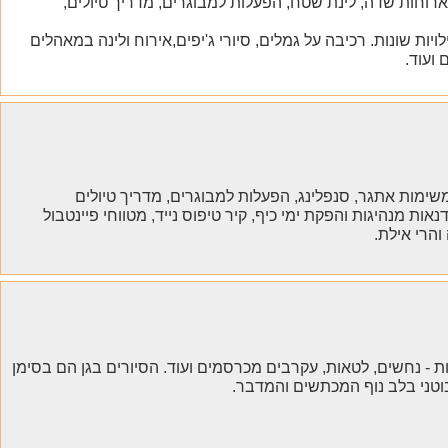
ם, ארוחות שדה, לינת שטח, הפעלות למבוגרים, מדריך טיולים,
ות שונות. רכיבה על גמלים, סיורי ג'יפים,אירוח ולינה במאהלים
ועוד.
ות, משימות אתגר, סנפלינג, הפעלות למבוגרים, מדריך טיולים
אות מנהיגות והפקת ימי כיף, קיר טיפוס נייד, מטווחי פיינטבול
והרי אילת.
ות - נחשים, לטאות, עקרבים מכרסמים ועוד. הסיורים בגן הם בסימן
וטני בלב נוף המכתשים והמדבר.