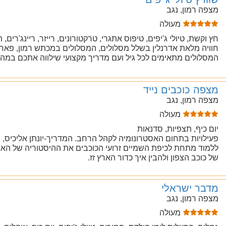
מצפה רמון, נגב
מעולה
חץ וקשת, טיולי ג'יפים, טיפוס אתגרי, טרקטורונים, רייזר, ריינג'רים, 
חוויה מלאת אדרנלין בשלל מסלולים, המסלולים במכתש רמון, פארק 
המסלולים מתאימים לכל גיל ועם מדריך מקצועי שילווה אתכם במהלך
מצפה כוכבים נייד
מצפה רמון, נגב
מעולה
יום כיף, תצפיות, סדנאות
פעילויות בתחום האסטרונומיה לקהל הרחב. המדריך-יונתן אליכיס, 
ללמוד מתחת לכיפת השמיים זרועי הכוכבים את ההיסטוריה של האסט
של כוכב הצפון ולהבין איך כדור הארץ זז.
מדבר ישראלי
מצפה רמון, נגב
מעולה