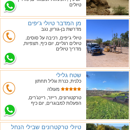
טיולים
מן המדבר טיולי ג'יפים
מדרשת בן-גוריון, נגב
טיולי ג'יפים, רכיבה על סוסים,
טיולים רגליים, יום כיף, תצפיות,
חייג
מדריך טיולים
שטח גלילי
כלנית, כנרת וגליל תחתון
מעולה
חייג
טרקטורונים, רייזר, ריינג'רים,
הפעלות למבוגרים, יום כיף
טיולי טרקטרונים שבילי הנחל