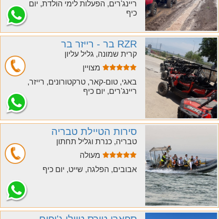
ריינג'רים, הפעלות לימי הולדת, יום
כיף
RZR בר - רייזר בר
קרית שמונה, גליל עליון
מצויין
חייג
באגי, טום-קאר, טרקטורונים, רייזר,
ריינג'רים, יום כיף
סירות הטיילת טבריה
טבריה, כנרת וגליל תחתון
מעולה
חייג
אבובים, הפלגה, שייט, יום כיף