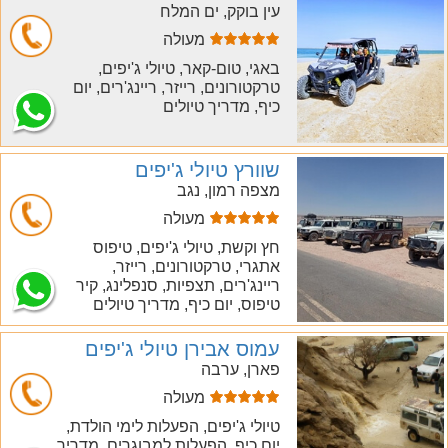
עין בוקק, ים המלח
מעולה
חייג
באגי, טום-קאר, טיולי ג'יפים,
טרקטורונים, רייזר, ריינג'רים, יום
כיף, מדריך טיולים
שוורץ טיולי ג'יפים
מצפה רמון, נגב
מעולה
חייג
חץ וקשת, טיולי ג'יפים, טיפוס
אתגרי, טרקטורונים, רייזר,
ריינג'רים, תצפיות, סנפלינג, קיר
טיפוס, יום כיף, מדריך טיולים
עמוס אבירן טיולי ג'יפים
פארן, ערבה
מעולה
חייג
טיולי ג'יפים, הפעלות לימי הולדת,
יום כיף, הפעלות למבוגרים, מדריך