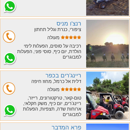
רנצ'ו מניס
ציפורי, כנרת וגליל תחתון
מעולה
חייג
רכיבה על סוסים, הפעלות לימי
הולדת, יום כיף, סוסי פוני, הפעלות
למבוגרים
ריינג'רים בכפר
דלית אל כרמל, מחוז חיפה
מעולה
חייג
טום-קאר, טרקטורונים, רייזר,
ריינג'רים, יום כיף, משק חקלאי,
ארוחות שדה, תצפיות, הפעלות
למבוגרים
פרא המדבר