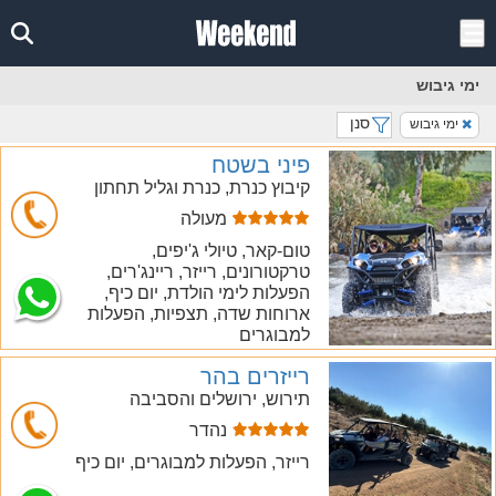
ימי גיבוש
סנן
ימי גיבוש
פיני בשטח
קיבוץ כנרת, כנרת וגליל תחתון
מעולה
חייג
טום-קאר, טיולי ג'יפים,
טרקטורונים, רייזר, ריינג'רים,
הפעלות לימי הולדת, יום כיף,
ארוחות שדה, תצפיות, הפעלות
למבוגרים
רייזרים בהר
תירוש, ירושלים והסביבה
נהדר
חייג
רייזר, הפעלות למבוגרים, יום כיף