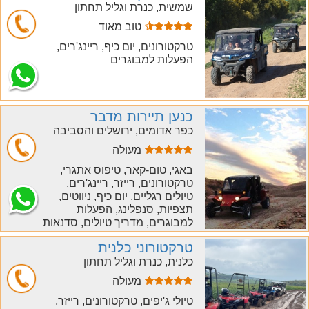
שמשית, כנרת וגליל תחתון
טוב מאוד
חייג
טרקטורונים, יום כיף, ריינג'רים,
הפעלות למבוגרים
כנען תיירות מדבר
כפר אדומים, ירושלים והסביבה
מעולה
חייג
באגי, טום-קאר, טיפוס אתגרי,
טרקטורונים, רייזר, ריינג'רים,
טיולים רגליים, יום כיף, ניווטים,
תצפיות, סנפלינג, הפעלות
למבוגרים, מדריך טיולים, סדנאות
טרקטורוני כלנית
כלנית, כנרת וגליל תחתון
מעולה
חייג
טיולי ג'יפים, טרקטורונים, רייזר,