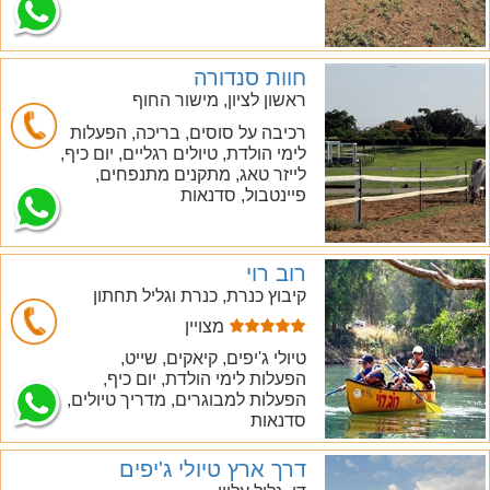
חוות סנדורה
ראשון לציון, מישור החוף
רכיבה על סוסים, בריכה, הפעלות
לימי הולדת, טיולים רגליים, יום כיף,
חייג
לייזר טאג, מתקנים מתנפחים,
פיינטבול, סדנאות
רוב רוי
קיבוץ כנרת, כנרת וגליל תחתון
מצויין
חייג
טיולי ג'יפים, קיאקים, שייט,
הפעלות לימי הולדת, יום כיף,
הפעלות למבוגרים, מדריך טיולים,
סדנאות
דרך ארץ טיולי ג'יפים