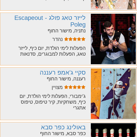
לייזר טאג פולג - Escapeout
Poleg
נתניה, מישור החוף
נהדר
הפעלות לימי הולדת, יום כיף, לייזר
טאג, הפעלות למבוגרים, סדנאות
סקיי ג'אמפ רעננה
רעננה, מישור החוף
מצויין
ג'ימבורי, הפעלות לימי הולדת, יום
כיף, משחקיות, קיר טיפוס, טיפוס
אתגרי
באולינג כפר סבא
כפר סבא, מישור החוף