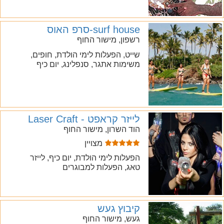
surf house-סרפ האוס
רשפון, מישור החוף
שייט, הפעלות לימי הולדת, חופים,
משימות אתגר, סנפלינג, יום כיף
לייזר קראפט - Laser Craft
הוד השרון, מישור החוף
מצויין
הפעלות לימי הולדת, יום כיף, לייזר
טאג, הפעלות למבוגרים
קיבוץ געש
געש, מישור החוף