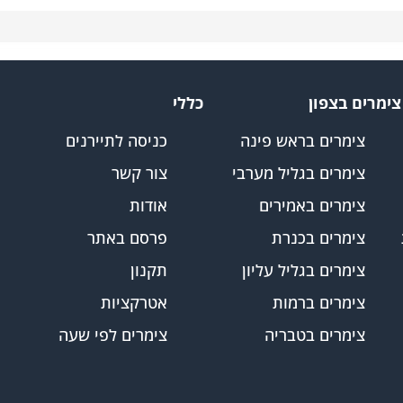
 - צימרים ברגע האחרון במרכז יתנו לכם את המענה המושלם.
צימרים בצפון
כללי
צימרים בראש פינה
כניסה לתיירנים
צימרים בגליל מערבי
צור קשר
צימרים באמירים
אודות
צימרים בכנרת
פרסם באתר
צימרים בגליל עליון
תקנון
צימרים ברמות
אטרקציות
צימרים בטבריה
צימרים לפי שעה