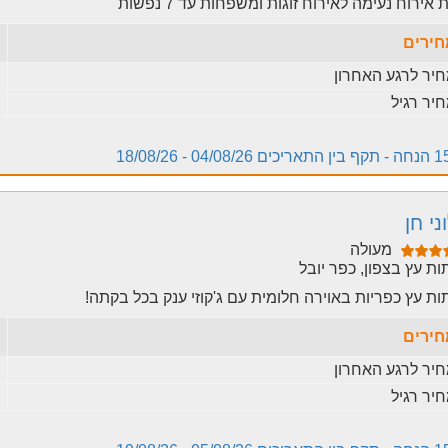
 אירוח נעימה לאירוח זוגות ומשפחות עד 7 נפשות
ירים
יר לרגע האחרון
יר רגיל
04/08/26 - 18/08/26
ני חן
מעולה
ת עץ בצפון, כפר יובל
ת עץ כפריות באוירה חלומית עם ג'קוזי ענק בכל בקתה!
ירים
יר לרגע האחרון
יר רגיל