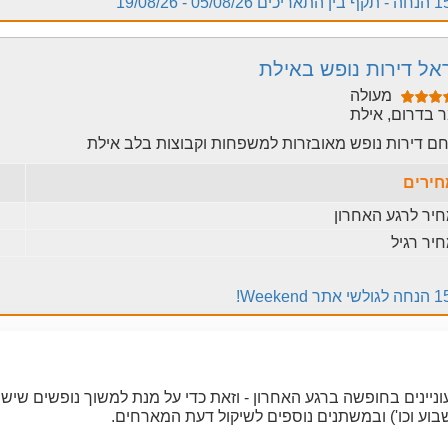
05/08/26 - 19/08/26
אל דירות נופש באילת
מעולה
 בדרום, אילת
ם דירות נופש מאובזרות למשפחות וקבוצות בלב אילת
ירים
יר לרגע האחרון
יר רגיל
תר Weekend!
יינים בחופשה ברגע האחרון - וזאת כדי על מנת למשוך נופשים שישמ
וע וכו') ובמשתנים נוספים לשיקול דעת המארחים.