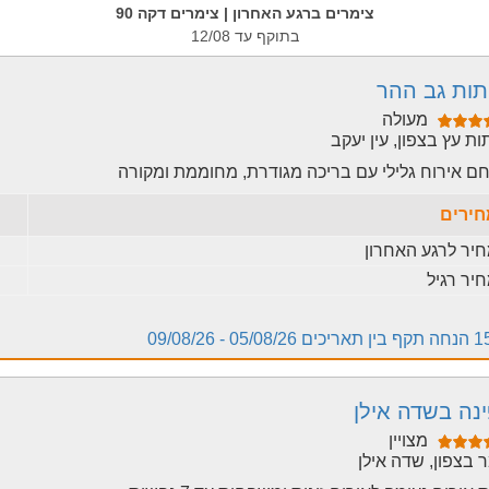
צימרים ברגע האחרון | צימרים דקה 90
בתוקף עד 12/08
ות גב ההר
מעולה
ת עץ בצפון, עין יעקב
 אירוח גלילי עם בריכה מגודרת, מחוממת ומקורה
ירים
יר לרגע האחרון
יר רגיל
05/08/2 - 09/08/26
נה בשדה אילן
מצויין
 בצפון, שדה אילן