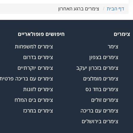
אירוח בערים הגדולות, באווירה אורבנית ועם שפע מקומות בילוי
דף הבית
צימרים ברגע האחרון
צימרים
חיפושים פופולאריים
צימר
צימרים למשפחות
צימרים בצפון
צימרים בדרום
צימרים בזכרון יעקב
צימרים יוקרתיים
צימרים מומלצים
צימרים עם בריכה פרטית
צימרים בחד נס
צימרים לזוגות
צימרים זולים
צימרים בים המלח
צימרים עם בריכה
צימרים במרכז
צימרים בירושלים